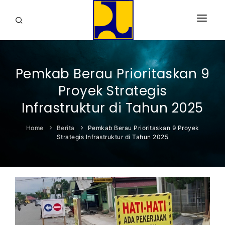
HOME
Pemkab Berau Prioritaskan 9
PROFIL
Proyek Strategis
INFORMASI
Infrastruktur di Tahun 2025
DOWNLOAD
Home
Berita
Pemkab Berau Prioritaskan 9 Proyek
Strategis Infrastruktur di Tahun 2025
GALERI
KONTAK