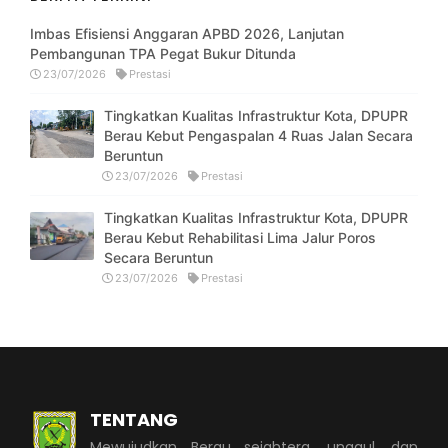
Imbas Efisiensi Anggaran APBD 2026, Lanjutan
Pembangunan TPA Pegat Bukur Ditunda
23/07/2026
Prestasi
Tingkatkan Kualitas Infrastruktur Kota, DPUPR
Berau Kebut Pengaspalan 4 Ruas Jalan Secara
Beruntun
23/07/2026
Prestasi
Tingkatkan Kualitas Infrastruktur Kota, DPUPR
Berau Kebut Rehabilitasi Lima Jalur Poros
Secara Beruntun
23/07/2026
Prestasi
TENTANG
Mewujudkan Berau sejahtera, unggul, dan